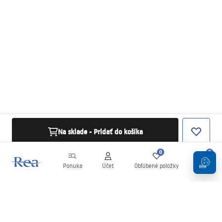
Na sklade - Pridať do košíka
0
0
Ponuka
Účet
Obľúbené položky
Košík
Newsletter