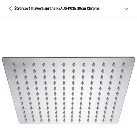
Štvorcová hlavová sprcha REA JS-P015 30cm Chrome