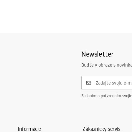
Newsletter
Buďte v obraze s novinka
Zadaním a potvrdením svoji
Informácie
Zákaznícky servis