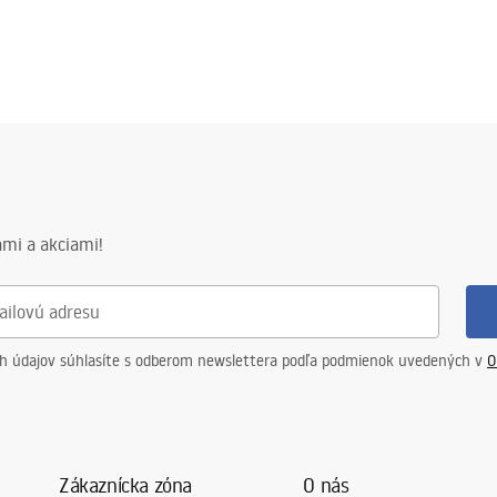
mi a akciami!
ch údajov súhlasíte s odberom newslettera podľa podmienok uvedených v
O
Zákaznícka zóna
O nás