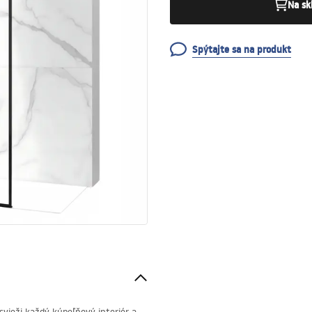
Na sk
Spýtajte sa na produkt