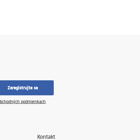
Zaregistrujte sa
bchodných podmienkach
.
Kontakt