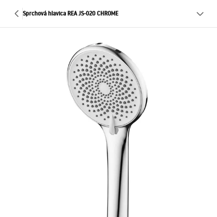
Sprchová hlavica REA JS-020 CHROME