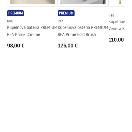
PREMIUM
PREMIUM
Rea
Rea
Rea
Kúpeľňová ba
Kúpeľňová batéria PREMIUM
Kúpeľňová batéria PREMIUM
Veneta Brush
REA Prime Chrome
REA Prime Gold Brush
110,00 €
98,00 €
126,00 €