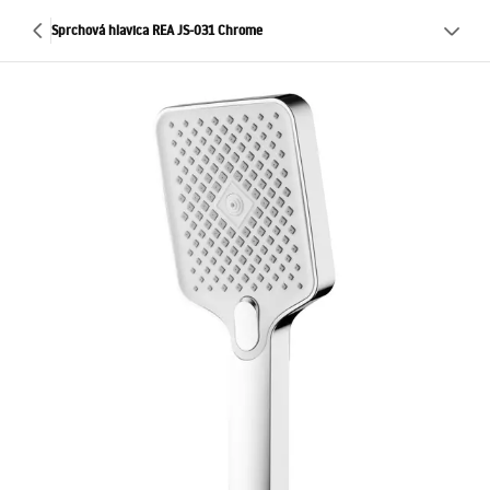
Sprchová hlavica REA JS-031 Chrome