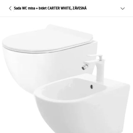
Sada WC misa + bidet CARTER WHITE, ZÁVESNÁ