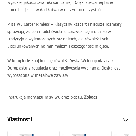
wysokiej jakości ceramiki sanitarnej. Dzięki specjalnej fazie
produkcji jest trwała i łatwa w utrzymaniu czystości.
Misa WC Carter Rimless – Klasyczny kształt i nieduże rozmiary
sprawiają, że ten model świetnie sprawdzi się nie tylko w
tradycyjnie wykończonych łazienkach, ale również tych
ukierunkowanych na minimalizm i oszczędność miejsca.
W komplecie znajduje się również Deska Wolnoopadajaca z
Duroplastu z regulacją oraz możliwością wypinania. Deska jest
wyposażona w metalowe zawiasy.
Zobacz
Instrukcja montażu misy WC oraz bidetu:
Vlastnosti
WC misa