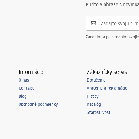
Buďte v obraze s novinka
Zadaním a potvrdením svoji
Informácie
Zákaznícky servis
O nás
Doručenie
Kontakt
Vrátenie a reklamácie
Blog
Platby
Obchodné podmienky
Katalóg
Starostlivosť