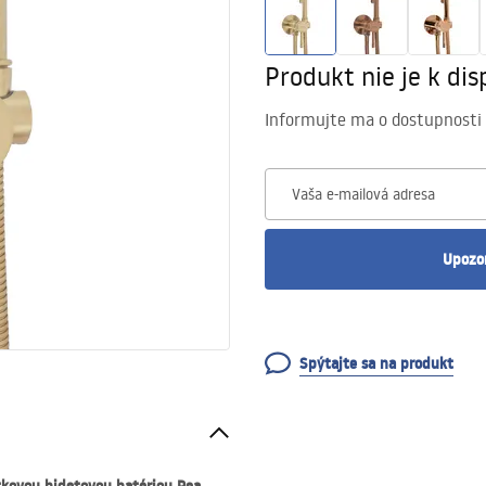
Produkt nie je k disp
Informujte ma o dostupnosti
Vaša e-mailová adresa
Upozo
Spýtajte sa na produkt