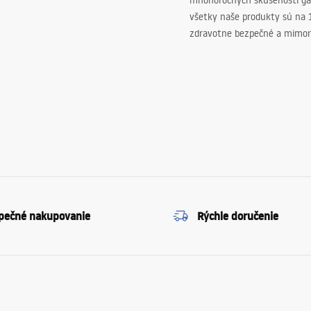
mnohoročných skúseností ga
všetky naše produkty sú na
zdravotne bezpečné a mimor
pečné nakupovanie
Rýchle doručenie