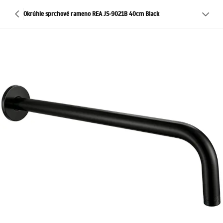
Okrúhle sprchové rameno REA JS-9021B 40cm Black