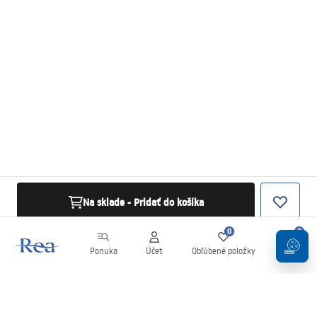
Na sklade - Pridať do košíka
0
0
Ponuka
Účet
Obľúbené položky
Košík
Newsletter