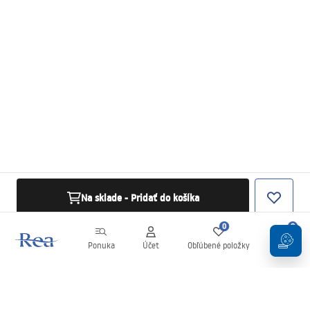
Na sklade - Pridať do košíka
0
0
Ponuka
Účet
Obľúbené položky
Košík
Newsletter