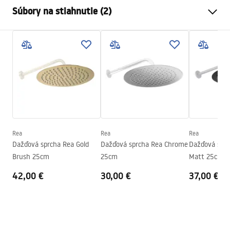
Farba
Chróm
Súbory na stiahnutie (2)
Materiál
Nehrdzavejúca oceľ
Spôsob montáže
Skrutkovací
Pielęgnacja
Šírka
395
mm
Pielęgnacja.pdf
Výška
100
mm
Hĺbka
20
mm
Záručné podmienky
Záruka
24 mesiacov
Warranty_Terms_and_Conditions_Accessories_-_24.pdf
Rea
Rea
Rea
Dažďová sprcha Rea Gold
Dažďová sprcha Rea Chrome
Dažďová sprc
Brush 25cm
25cm
Matt 25cm
42,00 €
30,00 €
37,00 €