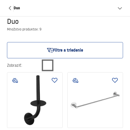
Duo
Duo
Množstvo produktov: 9
Filtre a triedenie
Zobraziť
: