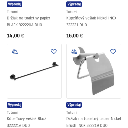
Výpredaj
Výpredaj
Tutumi
Tutumi
Držiak na toaletný papier
Kúpeľňový vešiak Nickel INOX
BLACK 322220A DUO
322221 DUO
14,00 €
16,00 €
Výpredaj
Výpredaj
Tutumi
Tutumi
Kúpeľňový vešiak Black
Držiak na toaletný papier Nickel
322221A DUO
Brush INOX 322219 DUO