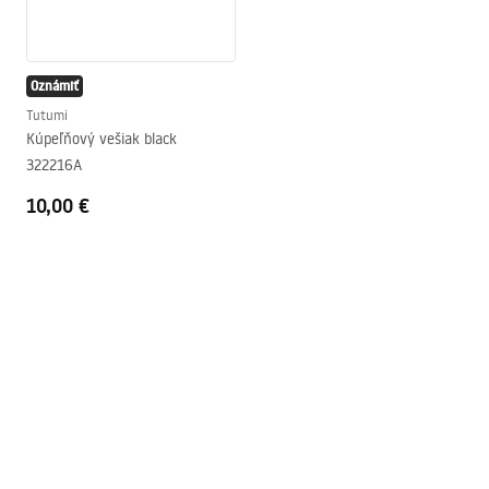
Oznámiť
Tutumi
Kúpeľňový vešiak black
322216A
10,00 €