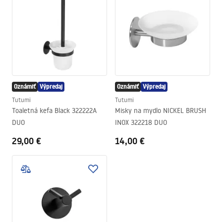
Oznámiť
Výpredaj
Oznámiť
Výpredaj
Tutumi
Tutumi
Toaletná kefa Black 322222A
Misky na mydlo NICKEL BRUSH
DUO
INOX 322218 DUO
29,00 €
14,00 €