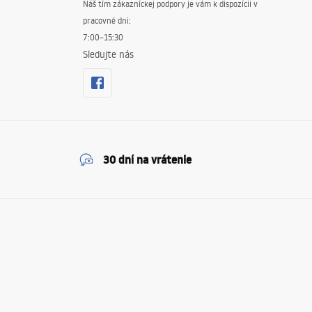
Náš tím zákazníckej podpory je vám k dispozícii v
pracovné dni:
7:00–15:30
Sledujte nás
30 dní na vrátenie