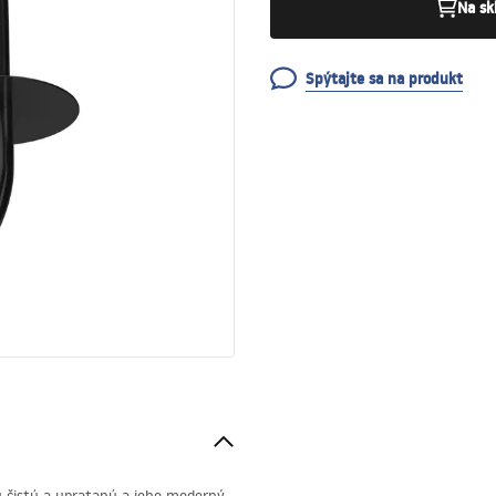
Na sk
Spýtajte sa na produkt