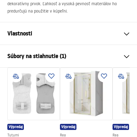
dekoratívny prvok. Ľahkosť a vysoká pevnosť materiálov ho
predurčujú na použitie v kúpeľni.
Vlastnosti
Farba
Kartáčovaná oceľ
Súbory na stiahnutie (1)
Materiál
Kov
Spôsob montáže
Samolepiaci
test
Šírka
130
mm
Catalog_11_01_2023 (3).csv
Výška
130
mm
Hĺbka
75
mm
Séria
Duo
Záruka
24 mesiacov
Výpredaj
Výpredaj
Výpredaj
Tutumi
Rea
Rea