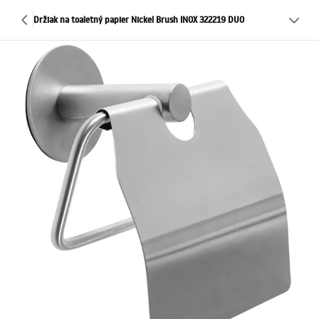
Držiak na toaletný papier Nickel Brush INOX 322219 DUO