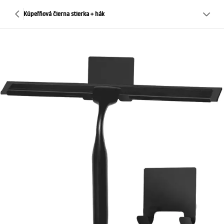
Kúpeľňová čierna stierka + hák