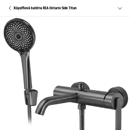
Kúpeľňová batéria REA Ontario Side Titan