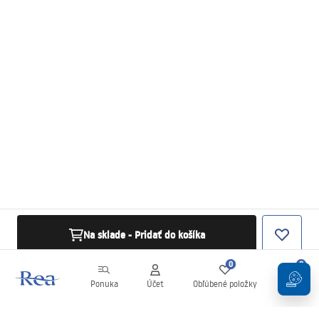
Na sklade - Pridať do košíka
0
0
Ponuka
Účet
Obľúbené položky
Košík