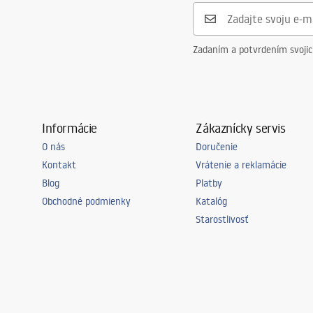
Záruka
5 rokov
Zadaním a potvrdením svoji
Informácie
Zákaznícky servis
O nás
Doručenie
Kontakt
Vrátenie a reklamácie
Blog
Platby
Obchodné podmienky
Katalóg
Starostlivosť