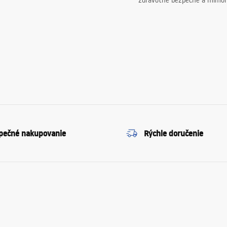
zdravotne bezpečné a mimor
pečné nakupovanie
Rýchle doručenie