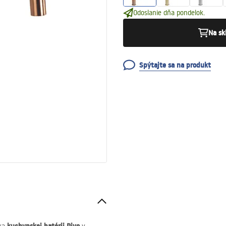
Odoslanie dňa pondelok.
Na sk
Spýtajte sa na produkt