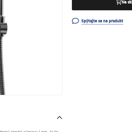
Na sk
Spýtajte sa na produkt