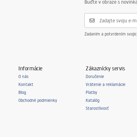
Buďte v obraze s novinka
Zadaním a potvrdením svoji
Informácie
Zákaznícky servis
O nás
Doručenie
Kontakt
Vrátenie a reklamácie
Blog
Platby
Obchodné podmienky
Katalóg
Starostlivosť