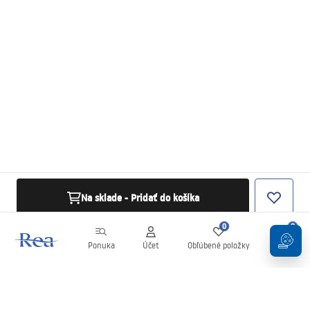
Na sklade - Pridať do košíka
0
0
Ponuka
Účet
Obľúbené položky
Košík
Newsletter