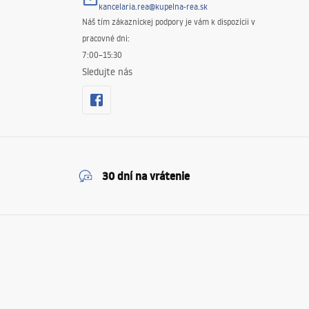
kancelaria.rea@kupelna-rea.sk
Náš tím zákazníckej podpory je vám k dispozícii v
pracovné dni:
7:00–15:30
Sledujte nás
30 dní na vrátenie