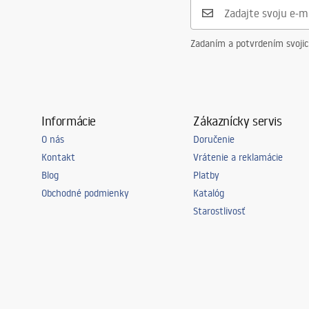
Záruka
5 rokov
Zadaním a potvrdením svoji
Informácie
Zákaznícky servis
O nás
Doručenie
Kontakt
Vrátenie a reklamácie
Blog
Platby
Obchodné podmienky
Katalóg
Starostlivosť