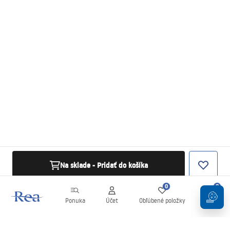
Na sklade - Pridať do košíka
0
0
Ponuka
Účet
Obľúbené položky
Košík