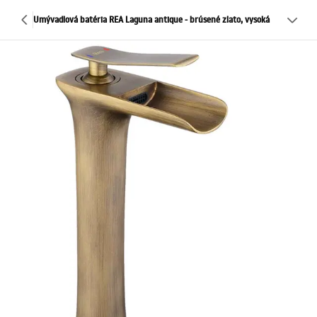
Umývadlová batéria REA Laguna antique - brúsené zlato, vysoká