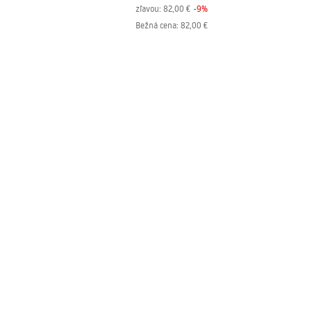
zľavou:
82,00 €
-
9
%
Bežná cena
:
82,00 €