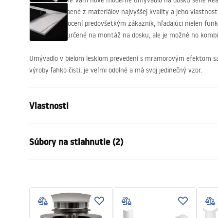
Predstavujeme Vám nové moderné umývadlo na dosku série Rea 
tvaru je vyrobené z materiálov najvyššej kvality a jeho vlastnost
Tento model ocení predovšetkým zákazník, hľadajúci nielen funkčn
Umývadlo je určené na montáž na dosku, ale je možné ho kombin
Umývadlo v bielom lesklom prevedení s mramorovým efektom sa 
výroby ľahko čistí, je veľmi odolné a má svoj jedinečný vzor.
Vlastnosti
Spôsob montáže
Na dosku
Súbory na stiahnutie (2)
Materiál
Sanitárna k
Farba
Imitácia k
Záru
Prevedenie
Lesklý
Návod na montáž
Warra
Basin.pdf
Dĺžka
810
mm
Basins
Šírka
410
mm