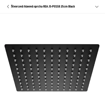
Štvorcová hlavová sprcha REA JS-P015B 25cm Black