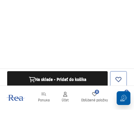
Na sklade - Pridať do košíka
0
0
Ponuka
Účet
Obľúbené položky
Košík
Newsletter