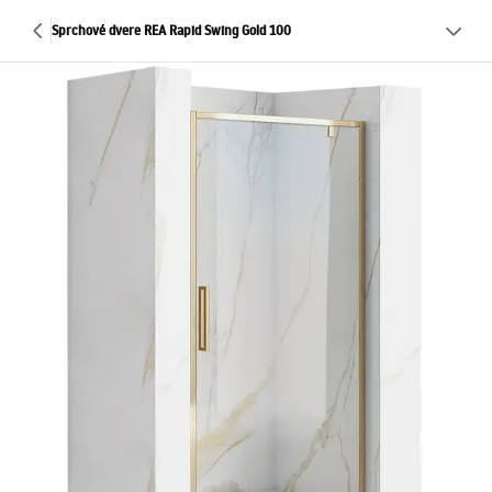
Sprchové dvere REA Rapid Swing Gold 100