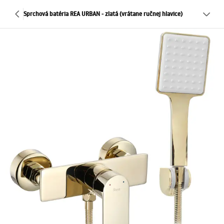
Sprchová batéria REA URBAN - zlatá (vrátane ručnej hlavice)