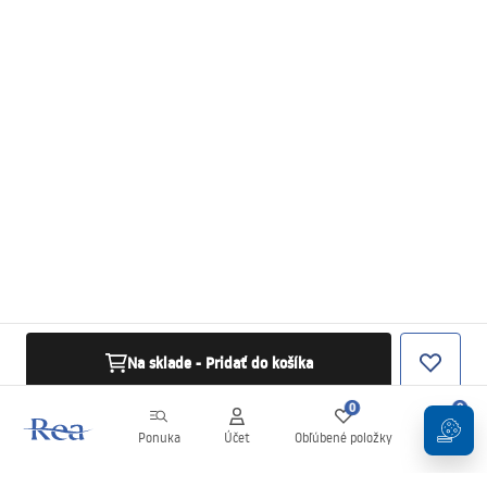
Na sklade - Pridať do košíka
0
0
Ponuka
Účet
Obľúbené položky
Košík