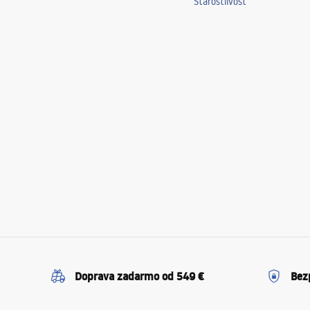
Starostlivosť
Doprava zadarmo od 549 €
Bez