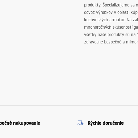
produkty. Špecializujeme sa 
dovoz výrobkov v oblasti kú
kuchynských armatúr. Na zá
mnohoročných skúseností ga
všetky naše produkty sú na
zdravotne bezpečné a mimor
pečné nakupovanie
Rýchle doručenie