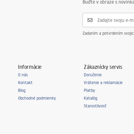
Buďte v obraze s novinka
Zadaním a potvrdením svoji
Informácie
Zákaznícky servis
O nás
Doručenie
Kontakt
Vrátenie a reklamácie
Blog
Platby
Obchodné podmienky
Katalóg
Starostlivosť