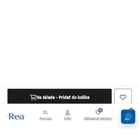
Na sklade - Pridať do košíka
0
0
Ponuka
Účet
Obľúbené položky
Košík