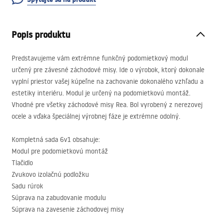
Popis produktu
Predstavujeme vám extrémne funkčný podomietkový modul
určený pre závesné záchodové misy. Ide o výrobok, ktorý dokonale
vyplní priestor vašej kúpeľne na zachovanie dokonalého vzhľadu a
estetiky interiéru. Modul je určený na podomietkovú montáž.
Vhodné pre všetky záchodové misy Rea. Bol vyrobený z nerezovej
ocele a vďaka špeciálnej výrobnej fáze je extrémne odolný.
Kompletná sada 6v1 obsahuje:
Modul pre podomietkovú montáž
Tlačidlo
Zvukovo izolačnú podložku
Sadu rúrok
Súprava na zabudovanie modulu
Súprava na zavesenie záchodovej misy