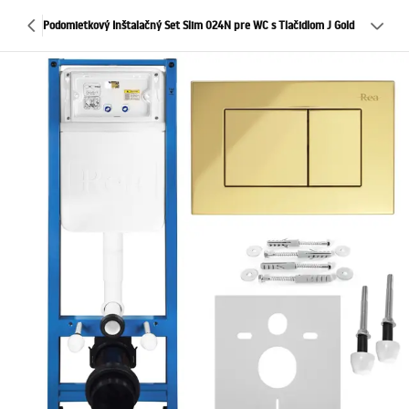
Podomietkový Inštalačný Set Slim 024N pre WC s Tlačidlom J Gold