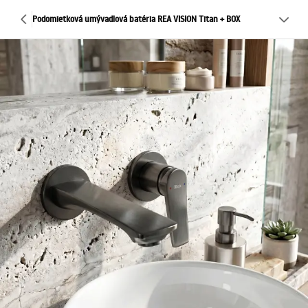
Podomietková umývadlová batéria REA VISION Titan + BOX