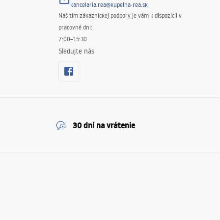
kancelaria.rea@kupelna-rea.sk
Náš tím zákazníckej podpory je vám k dispozícii v
pracovné dni:
7:00–15:30
Sledujte nás
30 dní na vrátenie