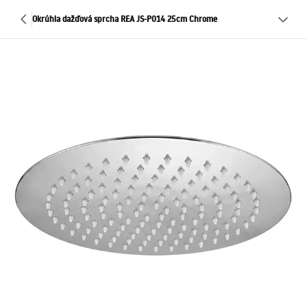
Okrúhla dažďová sprcha REA JS-P014 25cm Chrome