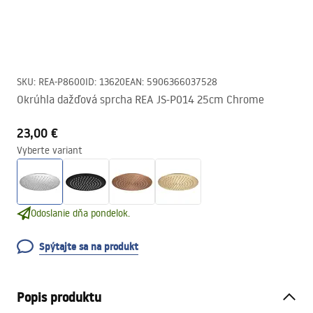
SKU
:
REA-P8600
ID
:
13620
EAN
:
5906366037528
Okrúhla dažďová sprcha REA JS-P014 25cm Chrome
23,00 €
Vyberte variant
Odoslanie dňa pondelok.
Spýtajte sa na produkt
Popis produktu