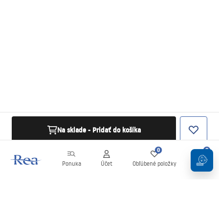
Na sklade - Pridať do košíka
0
0
Ponuka
Účet
Obľúbené položky
Košík
Newsletter