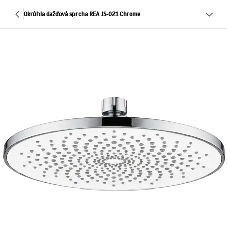
Okrúhla dažďová sprcha REA JS-021 Chrome