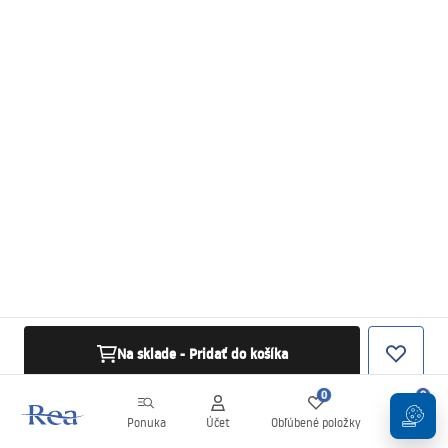
Na sklade - Pridať do košíka
0
0
Ponuka
Účet
Obľúbené položky
Košík