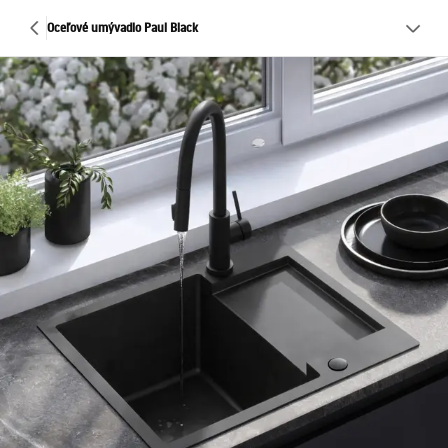
Oceľové umývadlo Paul Black