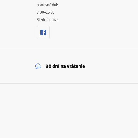
pracovné dni:
7:00–15:30
Sledujte nás
30 dní na vrátenie