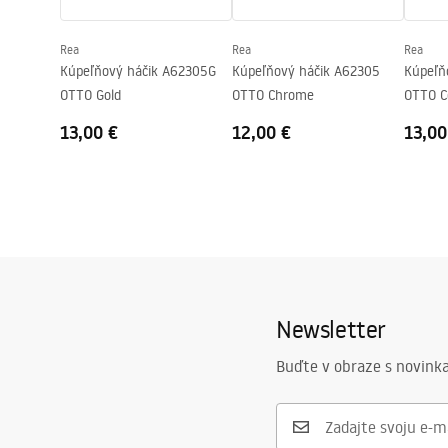
Rea
Rea
Rea
Kúpeľňový háčik A62305G
Kúpeľňový háčik A62305
Kúpeľň
OTTO Gold
OTTO Chrome
OTTO C
13,00 €
12,00 €
13,00
Newsletter
Buďte v obraze s novinka