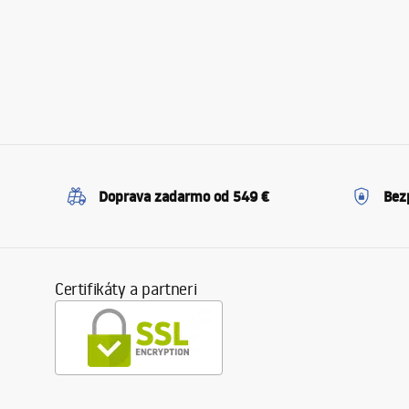
Doprava zadarmo od 549 €
Bez
Certifikáty a partneri