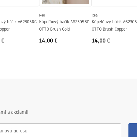
Rea
Rea
ový háčik A62305RG
Kúpeľňový háčik A62305BG
Kúpeľňový háčik A6230
opper
OTTO Brush Gold
OTTO Brush Copper
 €
14,00 €
14,00 €
mi a akciami!