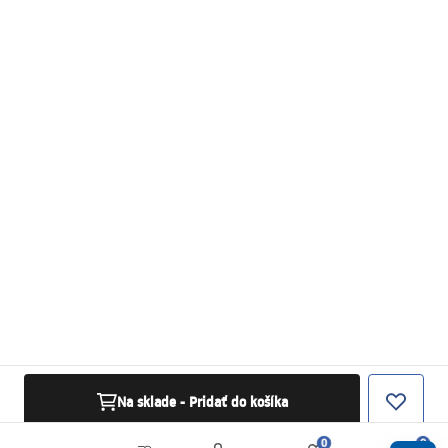
Na sklade - Pridať do košíka
0
0