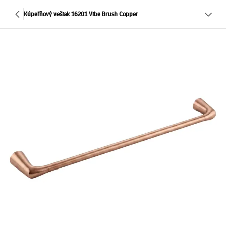
Kúpeľňový vešiak 16201 Vibe Brush Copper