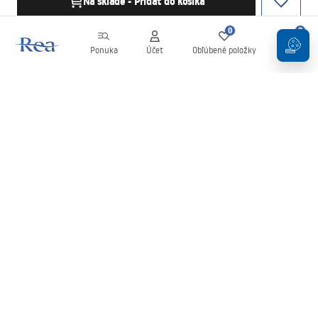
Na sklade - Pridať do košíka
0
0
Ponuka
Účet
Obľúbené položky
Košík
Newsletter
Buďte v obraze s novinkami a akciami!
Zaregistrujte sa
Zadaním a potvrdením svojich údajov súhlasíte s odberom
newslettera podľa podmienok uvedených v
Obchodných
podmienkach
.