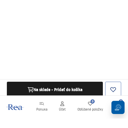
Na sklade - Pridať do košíka
0
0
Ponuka
Účet
Obľúbené položky
Košík