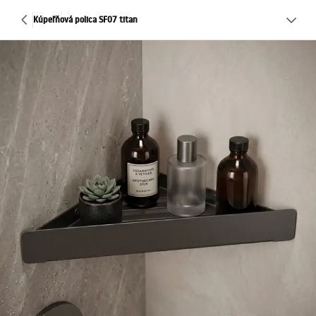
Kúpeľňová polica SF07 titan