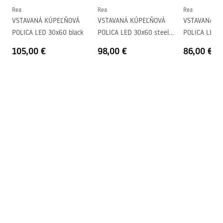
Rea
Rea
Rea
VSTAVANÁ KÚPEĽŇOVÁ
VSTAVANÁ KÚPEĽŇOVÁ
VSTAVANÁ K
POLICA LED 30x60 black
POLICA LED 30x60 steel
POLICA LED 3
brush
brush
105,00 €
98,00 €
86,00 €