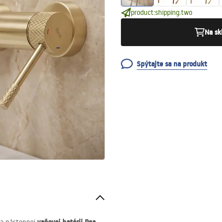
product:shipping.two
Na sk
Spýtajte sa na produkt