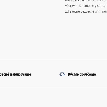
mnohoročných skúseností ga
všetky naše produkty sú na
zdravotne bezpečné a mimor
pečné nakupovanie
Rýchle doručenie