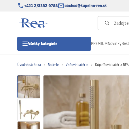
+421 2/3332 9788
obchod@kupelna-rea.sk
PREMIUM
Novinky
Best
Všetky kategórie
Úvodná stránka
Batérie
Vaňové batérie
Kúpeľňová batéria REA
Sprchové kúty
Sprchové dvere
Sprchové vaničky
Sprchové žľaby