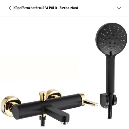
Kúpeľňová batéria REA POLO - čierna-zlatá