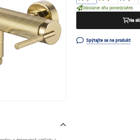
Odoslanie dňa poniedziałek.
Na sk
Spýtajte sa na produkt