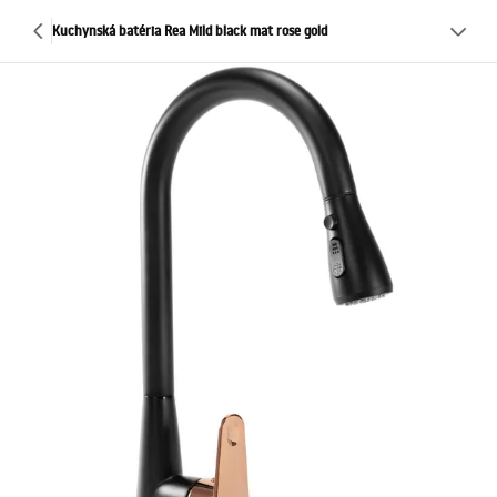
Kuchynská batéria Rea Mild black mat rose gold