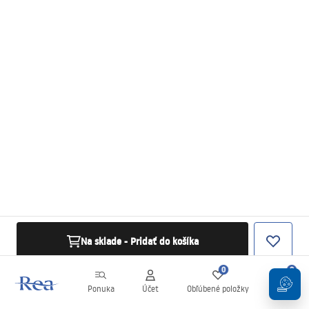
Na sklade - Pridať do košíka
0
0
Ponuka
Účet
Obľúbené položky
Košík