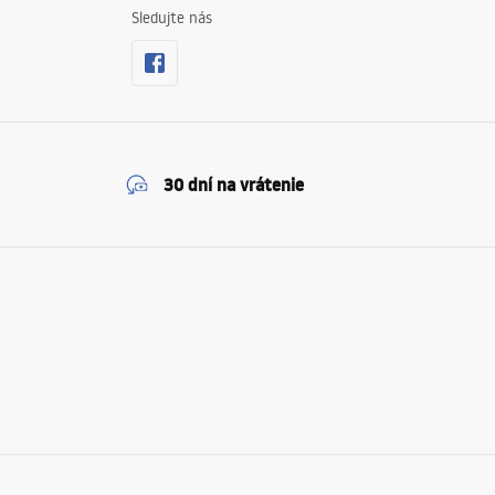
Sledujte nás
30 dní na vrátenie