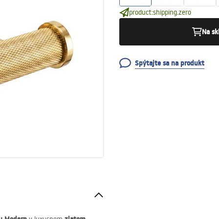
product:shipping.zero
Na sk
Spýtajte sa na produkt