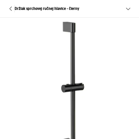
Držiak sprchovej ručnej hlavice - čierny