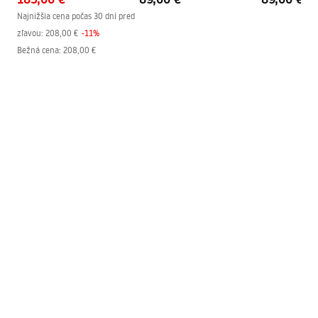
Najnižšia cena počas 30 dní pred
zľavou:
208,00 €
-
11
%
Bežná cena
:
208,00 €