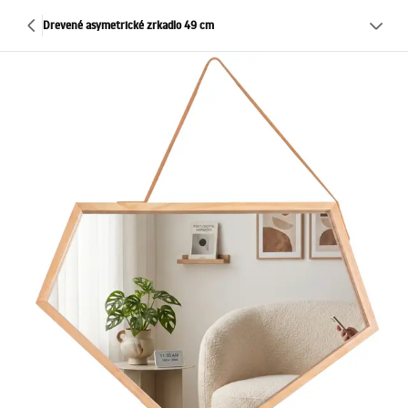
Drevené asymetrické zrkadlo 49 cm